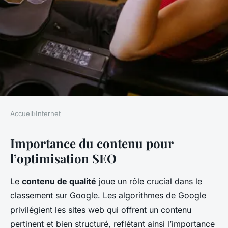
Accueil
›
Internet
INTERNET
Importance du contenu pour
Le rôle du contenu dans
l’optimisation SEO
l'optimisation Google
Le
contenu de qualité
joue un rôle crucial dans le
Laura
•
20 mars 2025
•
5 min de lecture
classement sur Google. Les algorithmes de Google
privilégient les sites web qui offrent un contenu
pertinent et bien structuré, reflétant ainsi l’importance