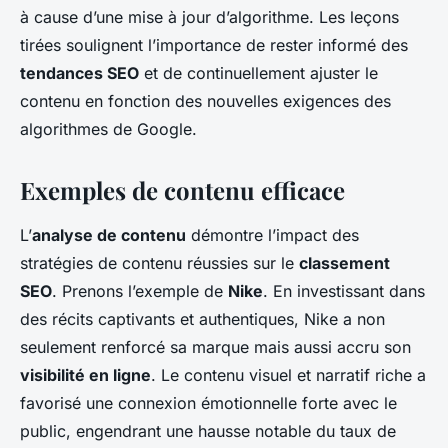
à cause d’une mise à jour d’algorithme. Les leçons
tirées soulignent l’importance de rester informé des
tendances SEO
et de continuellement ajuster le
contenu en fonction des nouvelles exigences des
algorithmes de Google.
Exemples de contenu efficace
L’
analyse de contenu
démontre l’impact des
stratégies de contenu réussies sur le
classement
SEO
. Prenons l’exemple de
Nike
. En investissant dans
des récits captivants et authentiques, Nike a non
seulement renforcé sa marque mais aussi accru son
visibilité en ligne
. Le contenu visuel et narratif riche a
favorisé une connexion émotionnelle forte avec le
public, engendrant une hausse notable du taux de